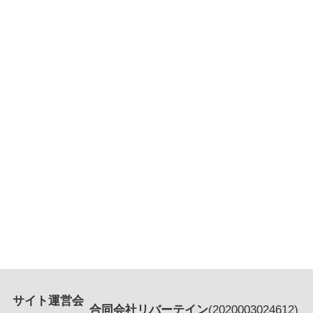
サイト運営会
合同会社リバーテイン
(
2020003024612
)