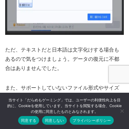
ただ、テキストだと日本語は文字化けする場合も
あるので気をつけましょう。データの復元に不都
合はありませんでした。
また、サポートしていないファイル形式やサイズ
が大きい、破損しているなどの理由でプレビュー
当サイト「だらめもゲーミング」では、ユーザーの利便性向上を目
が機能しないこともあります。
的に、Cookieを使用しています。当サイトを閲覧する場合、Cookie
の使用に同意したものとみなされます。
同意する
同意しない
プライバシーポリシー
全てのデータがプレビューで表示されるわけでは