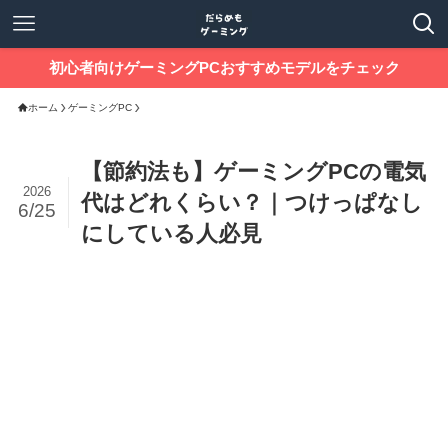
初心者向けゲーミングPCおすすめモデルをチェック
ホーム
ゲーミングPC
【節約法も】ゲーミングPCの電気
2026
代はどれくらい？｜つけっぱなし
6/25
にしている人必見