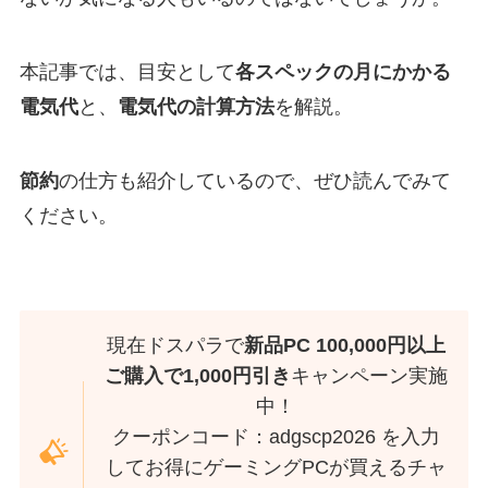
本記事では、目安として
各スペックの月にかかる
電気代
と、
電気代の計算方法
を解説。
節約
の仕方も紹介しているので、ぜひ読んでみて
ください。
現在ドスパラで
新品PC 100,000円以上
ご購入で1,000円引き
キャンペーン実施
中！
クーポンコード：adgscp2026 を入力
してお得にゲーミングPCが買えるチャ