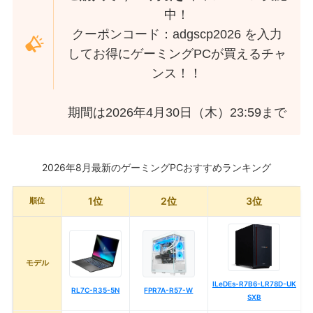
中！
クーポンコード：adgscp2026 を入力
してお得にゲーミングPCが買えるチャ
ンス！！
期間は2026年4月30日（木）23:59まで
2026年8月最新のゲーミングPCおすすめランキング
1位
2位
3位
順位
モデル
ILeDEs-R7B6-LR78D-UK
RL7C-R35-5N
FPR7A-R57-W
SXB