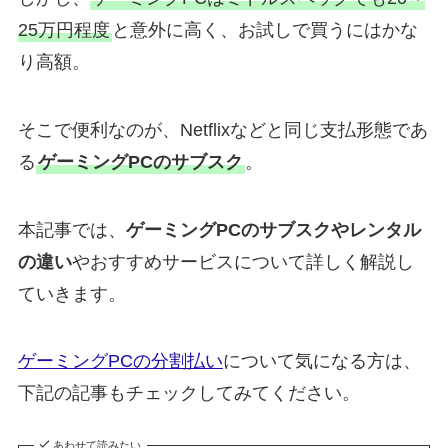
25万円程度
と意外に高く、お試しで買うにはかな
り高額。
そこで便利なのが、Netflixなどと同じ支払形態であ
る
ゲーミングPCのサブスク
。
本記事では、
ゲーミングPCのサブスクやレンタル
の違い
やおすすめサービスについて詳しく解説し
ていきます。
ゲーミングPCの分割払い
について気になる方は、
下記の記事もチェックしてみてください。
あわせて読みたい