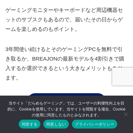
ゲーミングモニターやキーボードなど周辺機器セ
ットのサブスクもあるので、届いたその日からゲ
ームを楽しめるのもポイント。
3年間使い続けるとそのゲーミングPCを無料で引
き取るか、BREAJONの最新モデルを4割引きで購
入するか選択できるという大きなメリットもあり
ます。
BREAJONを見る
当サイト「だらめもゲーミング」では、ユーザーの利便性向上を目
的に、Cookieを使用しています。当サイトを閲覧する場合、Cookie
の使用に同意したものとみなされます。
同意する
同意しない
プライバシーポリシー
モノカリ！