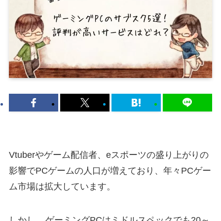
Vtuberやゲーム配信者、eスポーツの盛り上がりの
影響でPCゲームの人口が増えており、年々PCゲー
ム市場は拡大しています。
しかし、
ゲーミングPCはミドルスペックでも20～