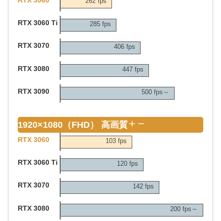
RTX 3060
262 fps
RTX 3060 Ti
285 fps
RTX 3070
406 fps
RTX 3080
447 fps
RTX 3090
500 fps～
1920×1080（FHD） 高画質
RTX 3060
103 fps
RTX 3060 Ti
120 fps
RTX 3070
142 fps
RTX 3080
200 fps～