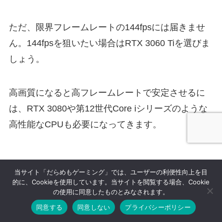
ただ、限界フレームレートの144fpsには届きませ
ん。144fpsを狙いたい場合はRTX 3060 Tiを選びま
しょう。
高画質になると高フレームレートで安定させるに
は、RTX 3080や第12世代Core iシリーズのような
高性能なCPUも必要になってきます。
原神
当サイト「だらめもゲーミング」では、ユーザーの利便性向上を目
的に、Cookieを使用しています。当サイトを閲覧する場合、Cookie
の使用に同意したものとみなされます。
同意する
同意しない
プライバシーポリシー