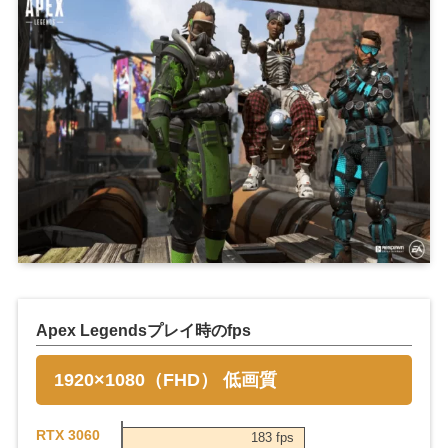
Apex Legendsプレイ時のfps
1920×1080（FHD） 低画質
RTX 3060
183 fps