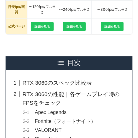
〜120fps/フルH
目安fps/画
〜240fps/フルHD
〜300fps/フルHD
質
D
公式ページ
詳細を見る
詳細を見る
詳細を見る
目次
RTX 3060のスペック比較表
RTX 3060の性能｜各ゲームプレイ時の
FPSをチェック
Apex Legends
Fortnite（フォートナイト）
VALORANT