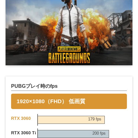
PUBGプレイ時のfps
1920×1080（FHD） 低画質
RTX 3060
179 fps
RTX 3060 Ti
200 fps