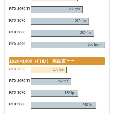
RTX 3060 Ti
230 fps
RTX 3070
260 fps
RTX 3080
280 fps
RTX 3090
280 fps～
1920×1080（FHD） 高画質
RTX 3060
135 fps
RTX 3060 Ti
152 fps
RTX 3070
182 fps
RTX 3080
248 fps