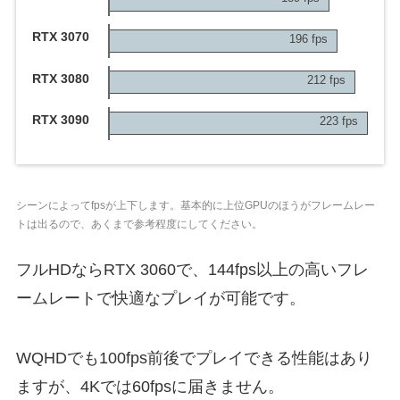
RTX 3070
196 fps
RTX 3080
212 fps
RTX 3090
223 fps
シーンによってfpsが上下します。基本的に上位GPUのほうがフレームレー
トは出るので、あくまで参考程度にしてください。
フルHDならRTX 3060で、144fps以上の高いフレ
ームレートで快適なプレイが可能です。
WQHDでも100fps前後でプレイできる性能はあり
ますが、4Kでは60fpsに届きません。