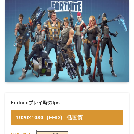
Fortniteプレイ時のfps
1920×1080（FHD） 低画質