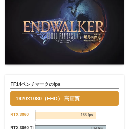
FF14ベンチマークのfps
1920×1080（FHD） 高画質
RTX 3060
163 fps
RTX 3060 Ti
189 fps