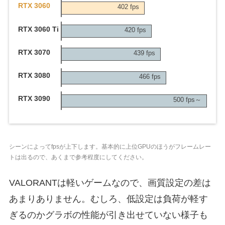
RTX 3060
402 fps
RTX 3060 Ti
420 fps
RTX 3070
439 fps
RTX 3080
466 fps
RTX 3090
500 fps～
シーンによってfpsが上下します。基本的に上位GPUのほうがフレームレー
トは出るので、あくまで参考程度にしてください。
VALORANTは軽いゲームなので、画質設定の差は
あまりありません。むしろ、低設定は負荷が軽す
ぎるのかグラボの性能が引き出せていない様子も