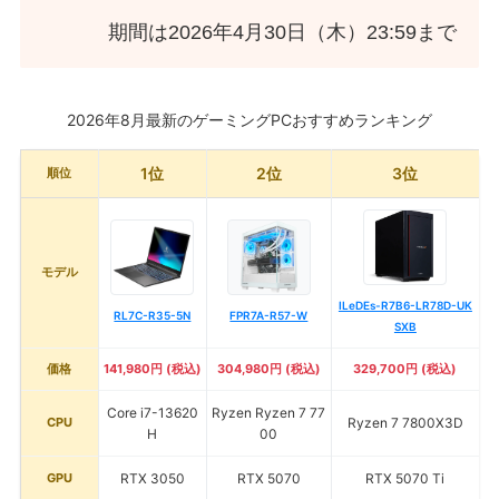
期間は2026年4月30日（木）23:59まで
2026年8月最新のゲーミングPCおすすめランキング
1位
2位
3位
順位
モデル
ILeDEs-R7B6-LR78D-UK
RL7C-R35-5N
FPR7A-R57-W
SXB
価格
141,980円 (税込)
304,980円 (税込)
329,700円 (税込)
Core i7-13620
Ryzen Ryzen 7 77
CPU
Ryzen 7 7800X3D
H
00
GPU
RTX 3050
RTX 5070
RTX 5070 Ti