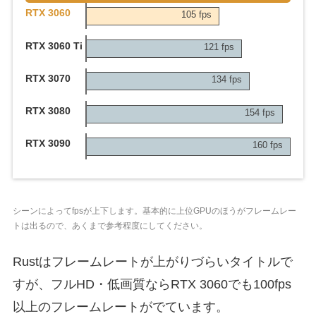
RTX 3060
105 fps
RTX 3060 Ti
121 fps
RTX 3070
134 fps
RTX 3080
154 fps
RTX 3090
160 fps
シーンによってfpsが上下します。基本的に上位GPUのほうがフレームレー
トは出るので、あくまで参考程度にしてください。
Rustはフレームレートが上がりづらいタイトルで
すが、フルHD・低画質ならRTX 3060でも100fps
以上のフレームレートがでています。