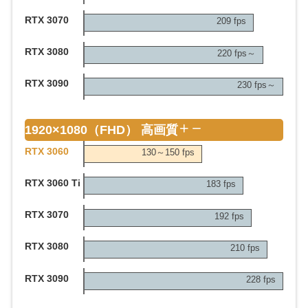
RTX 3070
209 fps
RTX 3080
220 fps～
RTX 3090
230 fps～
1920×1080（FHD） 高画質
RTX 3060
130～150 fps
RTX 3060 Ti
183 fps
RTX 3070
192 fps
RTX 3080
210 fps
RTX 3090
228 fps