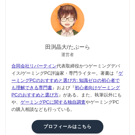
田渕晶大/たぶーら
運営者
合同会社リバーテイン
代表取締役かつゲーミングデバ
イス/ゲーミングPC評論家・専門ライター。著書は『
ゲ
ーミングPCのおすすめと選び方: 知識ゼロの初心者で
も理解できる専門書
』および『
初心者向けゲーミング
PCのおすすめと選び方
』がある。また、執筆以外にも
や、
ゲーミングPCに関する独自調査
やゲーミングPC
の購入相談なども行っている。
プロフィールはこちら