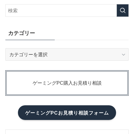
カテゴリー
カ
テ
ゴ
リ
ー
ゲーミングPC購入お見積り相談
ゲーミングPCお見積り相談フォーム