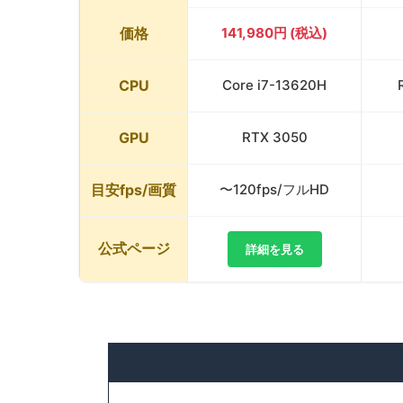
価格
141,980円 (税込)
CPU
Core i7-13620H
GPU
RTX 3050
目安fps/画質
〜120fps/フルHD
公式ページ
詳細を見る