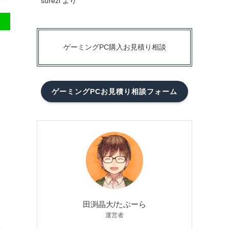
surezi
より
ゲーミングPC購入お見積り相談
ゲーミングPCお見積り相談フォーム
田渕晶大/たぶーら
運営者