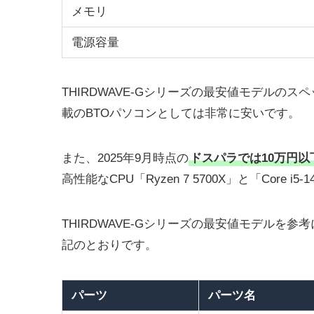
メモリ
電源容量
THIRDWAVE-Gシリーズの最安値モデルのス
載のBTOパソコンとしては非常に安いです。
また、2025年9月時点の
ドスパラでは10万円以
高性能なCPU「Ryzen 7 5700X」と「Core 
THIRDWAVE-Gシリーズの最安値モデルを
記のとおりです。
パーツ
パーツ名