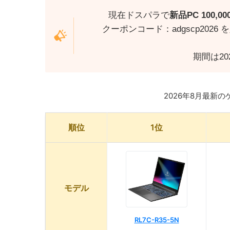
現在ドスパラで
新品PC 100,
クーポンコード：adgscp20
期間は20
2026年8月最新
順位
1位
モデル
RL7C-R35-5N