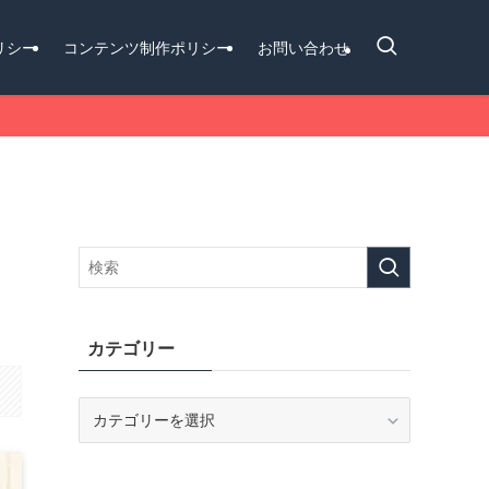
リシー
コンテンツ制作ポリシー
お問い合わせ
カテゴリー
カ
テ
ゴ
リ