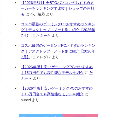
【2026年8月】全BTOパソコンのおすすめメ
ーカーをランキングで比較｜ショップの評判
も
に
小川綾乃
より
コスパ最強のゲーミングPCおすすめランキン
グ｜デスクトップ・ノート別に紹介【2026年
7月】
に
たぶーら
より
コスパ最強のゲーミングPCおすすめランキン
グ｜デスクトップ・ノート別に紹介【2026年
7月】
に
アレグレ
より
【2026年版】安いゲーミングPCのおすすめ
｜15万円台でも高性能なモデルを紹介
に
た
ぶーら
より
【2026年版】安いゲーミングPCのおすすめ
｜15万円台でも高性能なモデルを紹介
に
surezi
より