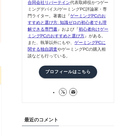
合同会社リバーテイン
代表取締役かつゲー
ミングデバイス/ゲーミングPC評論家・専
門ライター。著書は『
ゲーミングPCのお
すすめと選び方: 知識ゼロの初心者でも理
解できる専門書
』および『
初心者向けゲー
ミングPCのおすすめと選び方
』がある。
また、執筆以外にもや、
ゲーミングPCに
関する独自調査
やゲーミングPCの購入相
談なども行っている。
プロフィールはこちら
最近のコメント