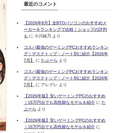
最近のコメント
ー
【2026年8月】全BTOパソコンのおすすめメ
ーカーをランキングで比較｜ショップの評判
も
に
小川綾乃
より
コスパ最強のゲーミングPCおすすめランキン
グ｜デスクトップ・ノート別に紹介【2026年
7月】
に
たぶーら
より
コスパ最強のゲーミングPCおすすめランキン
グ｜デスクトップ・ノート別に紹介【2026年
7月】
に
アレグレ
より
【2026年版】安いゲーミングPCのおすすめ
｜15万円台でも高性能なモデルを紹介
に
た
ぶーら
より
【2026年版】安いゲーミングPCのおすすめ
｜15万円台でも高性能なモデルを紹介
に