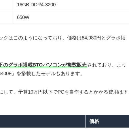
16GB DDR4-3200
650W
ペックはこのようになっており、価格は84,980円とグラボ搭
下のグラボ搭載BTOパソコンが複数販売
されており、より
i5-14400F」を搭載したモデルもあります。
参考にして、予算10万円以下でPCを自作するとかかる費用は下
価格