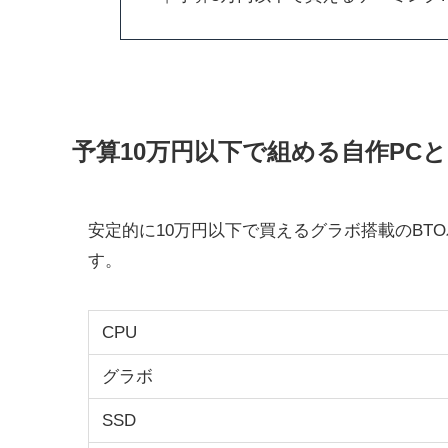
予算10万円以下で組める自作PC
安定的に10万円以下で買えるグラボ搭載のBT
す。
CPU
グラボ
SSD