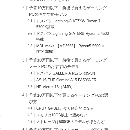
予算10万円以下・前後で買えるゲーミング
PCのおすすめモデル
ドスパラ Lightning-G AT7XW Ryzen 7
5700X搭載
ドスパラ Lightning-G AT5RB Ryzen 5 4500
搭載
MDL.make 【MD3555】 Ryzen5 5500 ×
RTX 3050
予算10万円以下・前後で買えるゲーミング
ノートPCのおすすめモデル
ドスパラ GALLERIA RL7C-R35-5N
ASUS TUF Gaming A15 FA506NFR
HP Victus 15（AMD）
予算10万円以下で買えるゲーミングPCの選
び方
CPUとGPUはかなり限定的になる
メモリは16GB以上は望めない
ストレージは500GBのモデルがほとんど
予算10万円以下で中古のゲーミングPCを買