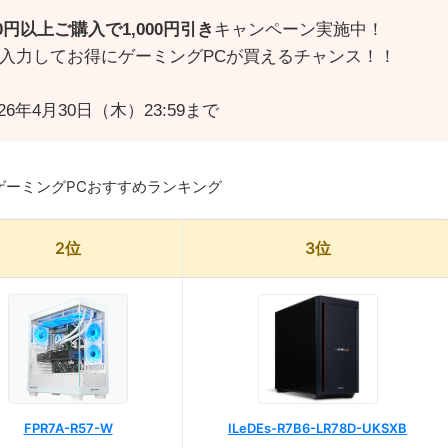
000円以上ご購入で1,000円引き
キャンペーン実施中！
26 を入力してお得にゲーミングPCが買えるチャンス！！
26年4月30日（木）23:59まで
のゲーミングPCおすすめランキング
2位
3位
FPR7A-R57-W
ILeDEs-R7B6-LR78D-UKSXB