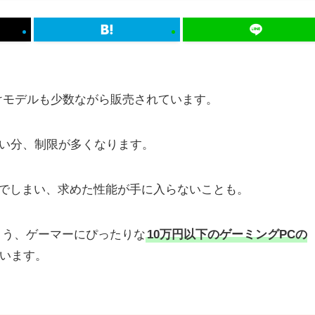
けモデルも少数ながら販売されています。
安い分、制限が多くなります。
でしまい、求めた性能が手に入らないことも。
よう、ゲーマーにぴったりな
10万円以下のゲーミングPCの
います。