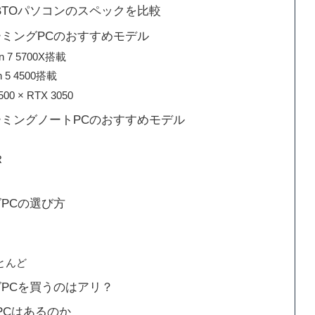
BTOパソコンのスペックを比較
ーミングPCのおすすめモデル
n 7 5700X搭載
n 5 4500搭載
00 × RTX 3050
ーミングノートPCのおすすめモデル
N
R
PCの選び方
とんど
グPCを買うのはアリ？
PCはあるのか