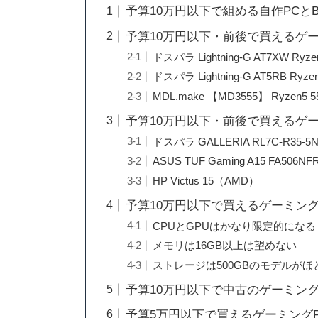
予算10万円以下で組める自作PCと
予算10万円以下・前後で買えるゲ
ドスパラ Lightning-G AT7XW Ryze
ドスパラ Lightning-G AT5RB Ryze
MDL.make 【MD3555】 Ryzen5 55
予算10万円以下・前後で買えるゲ
ドスパラ GALLERIA RL7C-R35-5
ASUS TUF Gaming A15 FA506NF
HP Victus 15（AMD）
予算10万円以下で買えるゲーミング
CPUとGPUはかなり限定的になる
メモリは16GB以上は望めない
ストレージは500GBのモデルがほ
予算10万円以下で中古のゲーミン
予算5万円以下で買えるゲーミング